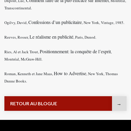
Comment faire de la pub efficace sur Internet
Dupont, Luc,
, Montréal,
Transcontinental.
Confessions d’un publicitaire
Ogilvy, David,
, New York, Vintage, 1985.
Le réalisme en publicité
Reeves, Rosser,
, Paris, Dunod.
Positionnement: la conquête de l’esprit
Ries, Al et Jack Trout,
,
Montréal, McGraw-Hill.
How to Advertise
Roman, Kenneth et Jane Maas,
, New York, Thomas
Dunne Books.
RETOUR AU BLOGUE