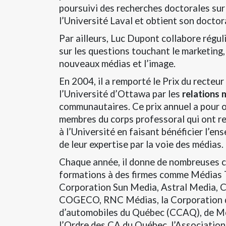
poursuivi
des recherches doctorales sur 
l’Université Laval et obtient son doctor
Par ailleurs, Luc Dupont collabore régu
sur les questions touchant le marketing,
nouveaux médias et l’image.
En 2004, il a remporté le Prix du recteur
l’Université d’Ottawa par les
relations 
communautaires. Ce prix annuel a pour 
membres du corps professoral qui ont re
à l’Université en faisant bénéficier l’e
de leur expertise par la voie des médias.
Chaque année, il donne de nombreuses 
formations à des firmes comme Médias T
Corporation Sun Media, Astral Media, C
COGECO, RNC Médias, la Corporation d
d’automobiles du Québec (CCAQ), de Mo
l’Ordre des CA du Québec, l’Association