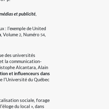
médias et publicité
,
x : l’exemple de United
n
, Volume
, Numéro
,
2
54
e des universités
 et la communication-
istophe Alcantara, Alain
tion et influenceurs dans
de l’Université du Québec
alisation sociale, forage
l’éloge du local », dans