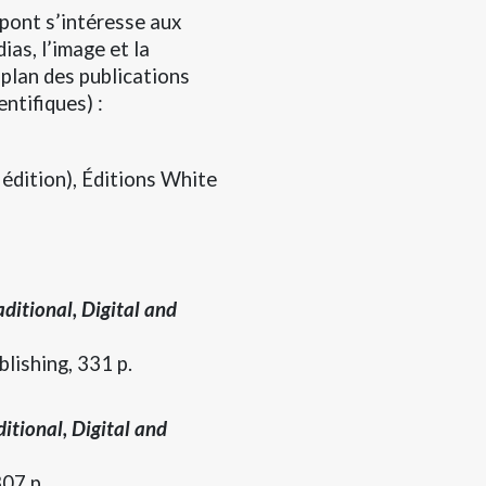
pont s’intéresse aux
ias, l’image et la
 plan des publications
entifiques) :
e
édition),
Éditions White
ditional, Digital and
ishing, 331 p.
itional, Digital and
07 p.