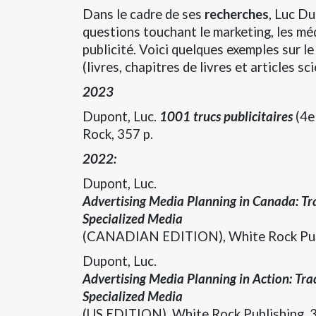
Dans le cadre de ses
recherches
, Luc Du
questions touchant le marketing, les méd
publicité. Voici quelques exemples sur le
(livres, chapitres de livres et articles sci
2023
Dupont, Luc.
1001 trucs publicitaires
(4
Rock, 357 p.
2022:
Dupont, Luc.
Advertising Media Planning in Canada: Tra
Specialized Media
(CANADIAN EDITION), White Rock Publ
Dupont, Luc.
Advertising Media Planning in Action: Trad
Specialized Media
(US EDITION), White Rock Publishing, 3