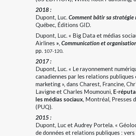
2018 :
Dupont, Luc.
Comment bâtir sa stratégie 
Québec, Éditions GID.
Dupont, Luc. « Big Data et médias sociau
Airlines
»‪
,
Communication et organisatio
pp.
.
107-120
2017 :
Dupont, Luc. « Le rayonnement numériqu
canadiennes par les relations publiques
marketing », dans Charest, Francine, Chr
Lavigne et Charles Moumouni,
E-réputa
les médias sociaux
, Montréal, Presses 
(PUQ).
2015 :
Dupont, Luc et Audrey Portela. « Géoloc
de données et relations publiques : vers 