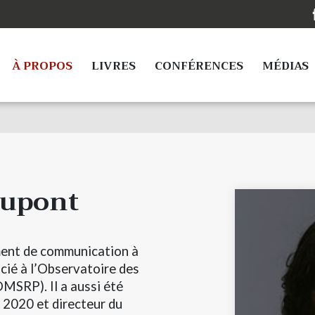
À PROPOS
LIVRES
CONFÉRENCES
MÉDIAS
Dupont
ent de communication à
cié à l’Observatoire des
OMSRP). Il a aussi été
2020 et directeur du