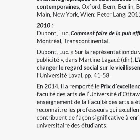
contemporaines
, Oxford, Bern, Berlin, 
Main, New York, Wien: Peter Lang, 2011
2010 :
Dupont, Luc.
Comment faire de la pub effi
Montréal, Transcontinental.
Dupont, Luc. « Sur la représentation du 
publicité », dans Martine Lagacé (dir.),
L’
changer le regard social sur le vieilliss
l’Université Laval, pp. 41-58.
En 2014, il a remporté le
Prix d’excelle
faculté des arts de l’Université d’Ottawa
enseignement de la Faculté des arts a é
reconnaître les professeurs qui excelle
contribuent de façon significative à enri
universitaire des étudiants.