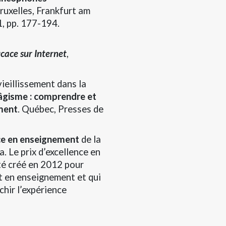
Bruxelles, Frankfurt am
, pp. 177-194.
cace sur Internet
,
vieillissement dans la
âgisme : comprendre et
ement
. Québec, Presses de
nce en enseignement
de la
. Le prix d’excellence en
té créé en 2012 pour
nt en enseignement et qui
chir l’expérience