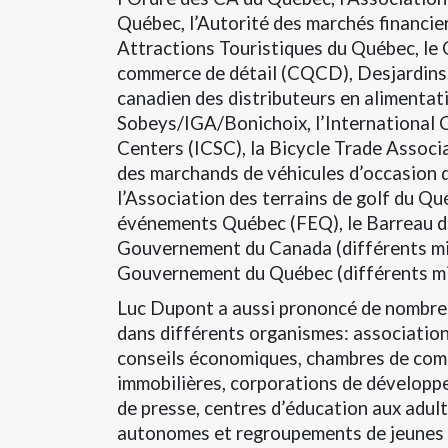
Québec, l’Autorité des marchés financie
Attractions Touristiques du Québec, le 
commerce de détail (CQCD), Desjardins,
canadien des distributeurs en alimenta
Sobeys/IGA/Bonichoix, l’International 
Centers (ICSC), la Bicycle Trade Associ
des marchands de véhicules d’occasio
l’Association des terrains de golf du Q
événements Québec (FEQ), le Barreau d
Gouvernement du Canada (différents min
Gouvernement du Québec (différents min
Luc Dupont a aussi prononcé de nombre
dans différents organismes: association
conseils économiques, chambres de co
immobilières, corporations de dévelop
de presse, centres d’éducation aux adult
autonomes et regroupements de jeunes g