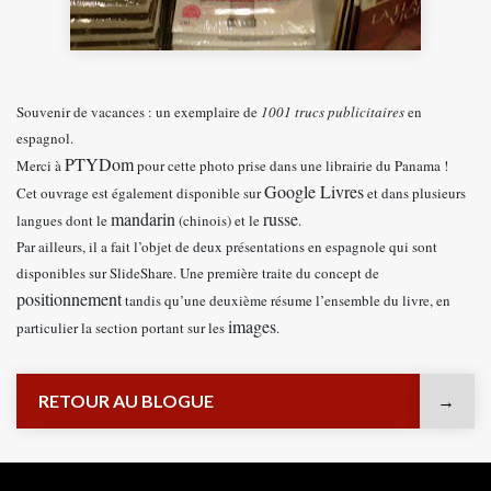
Souvenir de vacances : un exemplaire de
1001 trucs publicitaires
en
espagnol.
PTYDom
Merci à
pour cette photo prise dans une librairie du Panama !
Google Livres
Cet ouvrage est également disponible sur
et dans plusieurs
mandarin
russe
langues dont le
(chinois) et le
.
Par ailleurs, il a fait l’objet de deux présentations en espagnole qui sont
disponibles sur SlideShare. Une première traite du concept de
positionnement
tandis qu’une deuxième résume l’ensemble du livre, en
images
particulier la section portant sur les
.
RETOUR AU BLOGUE