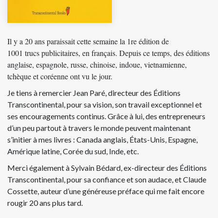
Il y a 20 ans paraissait cette semaine la 1re édition de
1001 trucs publicitaires
, en français. Depuis ce temps, des éditions
anglaise
,
espagnole
,
russe
,
chinoise
,
indoue
,
vietnamienne
,
tchèque
et
coréenne
ont vu le jour.
Je tiens à remercier Jean Paré, directeur des Éditions
Transcontinental, pour sa vision, son travail exceptionnel et
ses encouragements continus. Grâce à lui, des entrepreneurs
d’un peu partout à travers le monde peuvent maintenant
s’initier à mes livres : Canada anglais, États-Unis, Espagne,
Amérique latine, Corée du sud, Inde, etc.
Merci également à Sylvain Bédard, ex-directeur des Éditions
Transcontinental, pour sa confiance et son audace, et Claude
Cossette, auteur d’une généreuse préface qui me fait encore
rougir 20 ans plus tard.