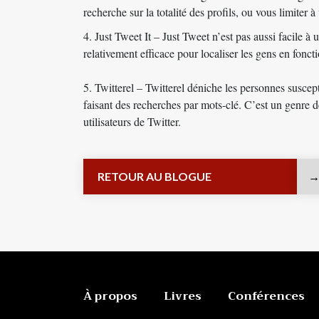
recherche sur la totalité des profils, ou vous limiter à 
4.
Just Tweet It
– Just Tweet n’est pas aussi facile à u
relativement efficace pour localiser les gens en fonct
5.
Twitterel
– Twitterel déniche les personnes suscept
faisant des recherches par mots-clé. C’est un genre 
utilisateurs de Twitter.
RETOUR AU BLOGUE
À propos
Livres
Conférences