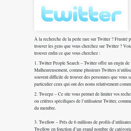
À la recherche de la perle rare sur Twitter ? Frustré 
trouver les gens que vous cherchez sur Twitter ? Voic
trouver enfin ce que vous cherchez :
1.
Twitter People Search
– Twitter offre un engin de 
Malheureusement, comme plusieurs Twitters n’utilisen
souvent difficile de trouver des personnes que vous sa
particulier ceux qui ont des noms relativement com
2.
Tweepz
– Ce site vous permet de limiter vos recher
ou critères spécifiques de l’utilisateur Twitter, comm
du membre.
3.
Twellow
– Près de 6 millions de profils d’utilisat
Twellow en fonction d’un grand nombre de catégorie