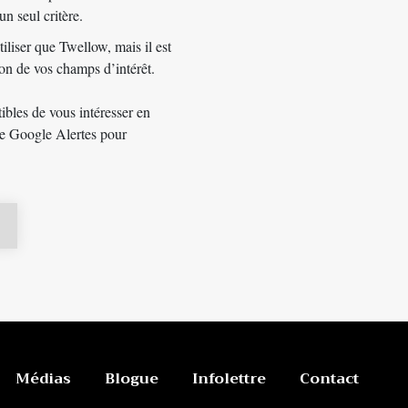
un seul critère.
tiliser que Twellow, mais il est
ion de vos champs d’intérêt.
ibles de vous intéresser en
de Google Alertes pour
Médias
Blogue
Infolettre
Contact