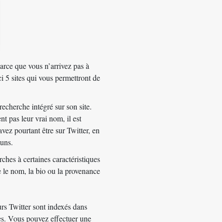
parce que vous n’arrivez pas à
i 5 sites qui vous permettront de
recherche intégré sur son site.
t pas leur vrai nom, il est
vez pourtant être sur Twitter, en
muns.
ches à certaines caractéristiques
e le nom, la bio ou la provenance
eurs Twitter sont indexés dans
s. Vous pouvez effectuer une