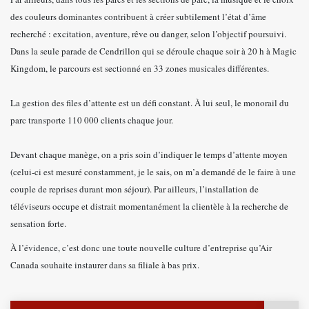
des couleurs dominantes contribuent à créer subtilement l’état d’âme
recherché : excitation, aventure, rêve ou danger, selon l’objectif poursuivi.
Dans la seule parade de Cendrillon qui se déroule chaque soir à 20 h à Magic
Kingdom, le parcours est sectionné en 33 zones musicales différentes.
La gestion des files d’attente est un défi constant. À lui seul, le monorail du
parc transporte 110 000 clients chaque jour.
Devant chaque manège, on a pris soin d’indiquer le temps d’attente moyen
(celui-ci est mesuré constamment, je le sais, on m’a demandé de le faire à une
couple de reprises durant mon séjour). Par ailleurs, l’installation de
téléviseurs occupe et distrait momentanément la clientèle à la recherche de
sensation forte.
À l’évidence, c’est donc une toute nouvelle culture d’entreprise qu’Air
Canada souhaite instaurer dans sa filiale à bas prix.