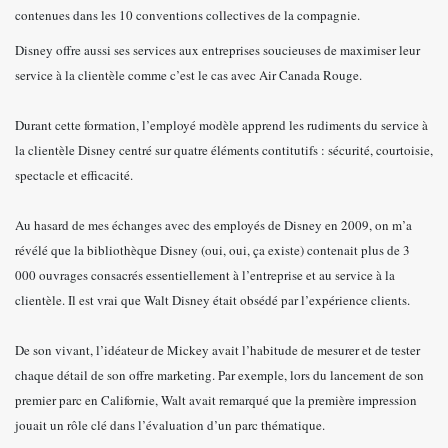
contenues dans les 10 conventions collectives de la compagnie.
Disney offre aussi ses services aux entreprises soucieuses de maximiser leur
service à la clientèle comme c’est le cas avec Air Canada Rouge.
Durant cette formation, l’employé modèle apprend les rudiments du service à
la clientèle Disney centré sur quatre éléments contitutifs : sécurité, courtoisie,
spectacle et efficacité.
Au hasard de mes échanges avec des employés de Disney en 2009, on m’a
révélé que la bibliothèque Disney (oui, oui, ça existe) contenait plus de 3
000 ouvrages consacrés essentiellement à l’entreprise et au service à la
clientèle. Il est vrai que Walt Disney était obsédé par l’expérience clients.
De son vivant, l’idéateur de Mickey avait l’habitude de mesurer et de tester
chaque détail de son offre marketing. Par exemple, lors du lancement de son
premier parc en Californie, Walt avait remarqué que la première impression
jouait un rôle clé dans l’évaluation d’un parc thématique.