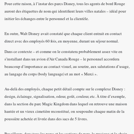
Pour cette raison, à l’instar des parcs Disney, tous les agents de bord Rouge
auront des étiquettes de nom qui identifient leurs villes natales – idéal pour
initier les échanges entre le personnel et la clientèle.
En outre, Walt Disney avait constaté que chaque client entrait en contact
direct avec des employés 60 fois, en moyenne, durant un séjour normal.
Dans ce contexte – et comme on le constatera probablement assez vite en
s’installant dans un avion d’Air Canada Rouge – le personnel accordera
beaucoup d’importance au contact visuel, au sourire, aux salutations d’usage,
au langage du corps (body language) et au mot « Merci ».
Au-delà des employés, chaque petit détail compte sur le complexe Disney :
design, éclairage, signalisation, odeur, goût, couleur, etc. À titre d’exemple,
dans la section du parc Magic Kingdom dans lequel on retrouve une maison
hantée et un vieux cimetière reconstitué, on soupoudre chaque matin de la
poussière achetée et livrée dans des sacs de 5 livres.
Par ailleurs, dans tous les parcs et les sections de parc, la musique et le choix