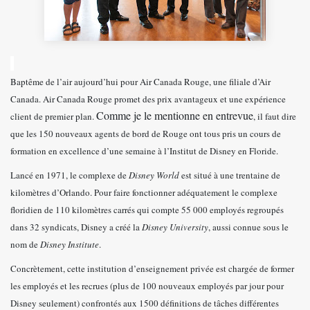
Baptême de l’air aujourd’hui pour Air Canada Rouge, une filiale d’Air
Canada. Air Canada Rouge promet des prix avantageux et une expérience
Comme je le mentionne en entrevue
client de premier plan.
, il faut dire
que les 150 nouveaux agents de bord de Rouge ont tous pris un cours de
formation en excellence d’une semaine à l’Institut de Disney en Floride.
Lancé en 1971, le complexe de
Disney World
est situé à une trentaine de
kilomètres d’Orlando. Pour faire fonctionner adéquatement le complexe
floridien de 110 kilomètres carrés qui compte 55 000 employés regroupés
dans 32 syndicats, Disney a créé la
Disney University
, aussi connue sous le
nom de
Disney Institute
.
Concrètement, cette institution d’enseignement privée est chargée de former
les employés et les recrues (plus de 100 nouveaux employés par jour pour
Disney seulement) confrontés aux 1500 définitions de tâches différentes