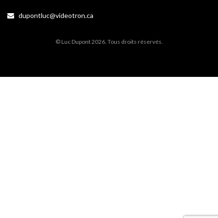
dupontluc@videotron.ca
© Luc Dupont 2026. Tous droits réservés.