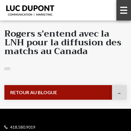
Rogers s’entend avec la
LNH pour la diffusion des
matchs au Canada
RETOUR AU BLOGUE
418.580.9019