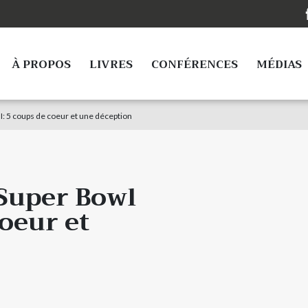
À PROPOS
LIVRES
CONFÉRENCES
MÉDIAS
II: 5 coups de coeur et une déception
 Super Bowl
coeur et