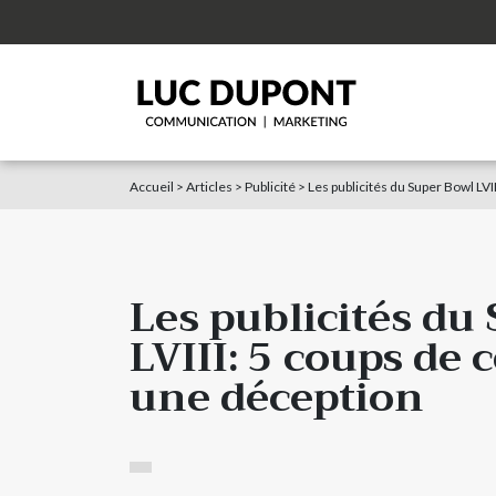
Accueil
>
Articles
>
Publicité
>
Les publicités du Super Bowl LVI
Les publicités du
LVIII: 5 coups de 
une déception