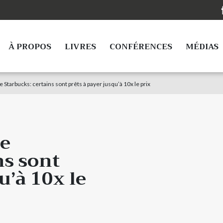
À PROPOS
LIVRES
CONFÉRENCES
MÉDIAS
 Starbucks: certains sont prêts à payer jusqu’à 10x le prix
de
ns sont
u’à 10x le