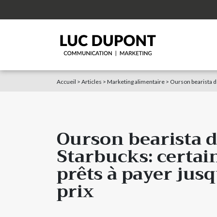
Accueil
>
Articles
>
Marketing alimentaire
>
Ourson bearista de
Ourson bearista 
Starbucks: certai
prêts à payer jusq
prix