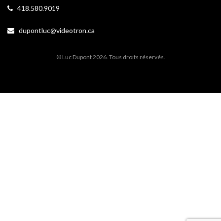
418.580.9019
dupontluc@videotron.ca
© Luc Dupont 2026. Tous droits réservés.