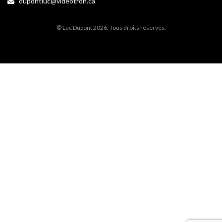
dupontluc@videotron.ca
© Luc Dupont 2026. Tous droits réservés.