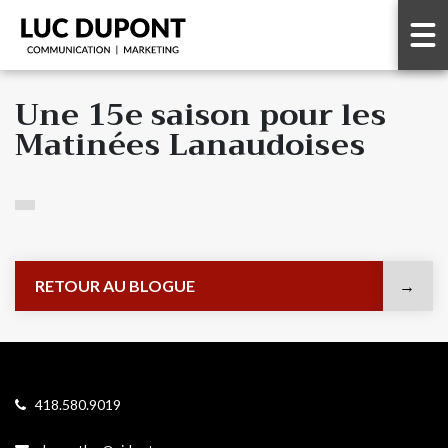
Une 15e saison pour les
Matinées Lanaudoises
RETOUR AU BLOGUE
418.580.9019