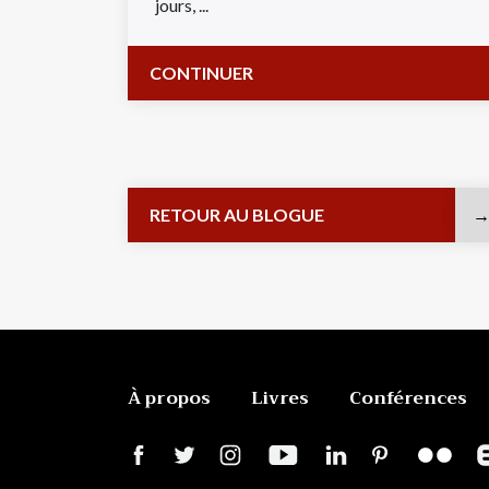
jours, ...
CONTINUER
RETOUR AU BLOGUE
À propos
Livres
Conférences