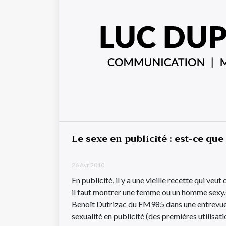
Le sexe en publicité : est-ce qu
26 Avr 2010
En publicité, il y a une vieille recette qui veut 
il faut montrer une femme ou un homme sexy
Benoît Dutrizac du FM985 dans une entrevue c
sexualité en publicité (des premières utilisat