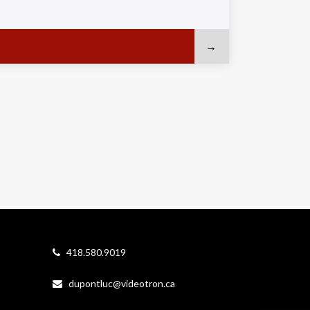
418.580.9019
dupontluc@videotron.ca