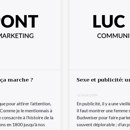
e ça marche ?
Sexe et publicité: 
12 Août 2009
que pour attirer l’attention,
En publicité, il y a une vieil
.Comme je le mentionnais à
il faut montrer une femme se
onsacrée à l’histoire de la
Budweiser pour faire parler 
ions en 1800 jusqu'à nos
souvent déplorable ; d’un poi