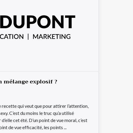
un mélange explosif ?
le recette qui veut que pour attirer l’attention,
xy. C’est du moins le truc qu’a utilisé
d’elle cet été. D’un point de vue moral, c’est
nt de vue efficacité, les points ...