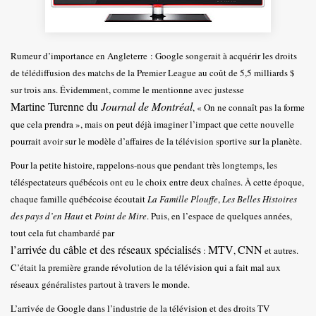
Rumeur d’importance en Angleterre : Google songerait à acquérir les droits
de télédiffusion des matchs de la Premier League au coût de 5,5 milliards $
sur trois ans. Évidemment, comme le mentionne avec justesse
Martine Turenne du
Journal de Montréal
, « On ne connaît pas la forme
que cela prendra », mais on peut déjà imaginer l’impact que cette nouvelle
pourrait avoir sur le modèle d’affaires de la télévision sportive sur la planète.
Pour la petite histoire, rappelons-nous que pendant très longtemps, les
téléspectateurs québécois ont eu le choix entre deux chaînes. À cette époque,
chaque famille québécoise écoutait
La Famille Plouffe
,
Les Belles Histoires
des pays d’en Haut
et
Point de Mire
. Puis, en l’espace de quelques années,
tout cela fut chambardé par
l’arrivée du câble et des réseaux spécialisés
MTV
CNN
:
,
et autres.
C’était la première grande révolution de la télévision qui a fait mal aux
réseaux généralistes partout à travers le monde.
L’arrivée de Google dans l’industrie de la télévision et des droits TV