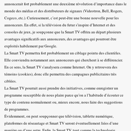
annoncerait fort probablement une deuxième révolution d’importance dans le
monde des médias et des distributeurs de signaux (Videotron, Bell, Rogers,
Cogeco, etc.). Curieusement, c’est peut-être une bonne nouvelle pour les
annonceurs. En effet, si la télévision du futur s’inspire d’Internet et des
consoles de jeux, je soupçonne que la Smart TV offrira au départ plusieurs
avantages significatifs aux annonceurs, des avantages qui pourront être
exploités habilement par Google.
La Smart TV permettra fort probablement un ciblage pointu des clientèles.
Elle conviendra notamment aux annonceurs qui cherchent à se différencier.
En ce sens, la Smart TV s’analysera comme Internet. On y retrouvera des
témoins (cookies), donc elle permettra des campagnes publicitaires très
ciblées.
La Smart TV pourrait aussi prendre des initiatives, comme enregistrer un
programme susceptible de nous plaire parce qu’on a l’habitude d’écouter ce
type de contenu normalement ou, mieux encore, nous faire des suggestions
de programmes.
Évidemment, on peut soupçonner que télévision, tablette numérique,
plateformes de réseautage et Smart TV seront éventuellement liées d’une
manière ou d’une autre. Enfin, la Smart TV, tout comme la technologie