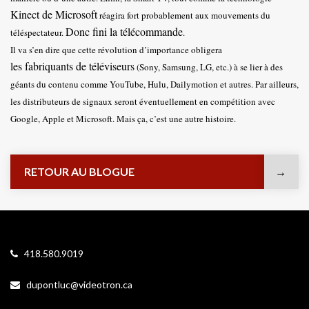
Kinect de Microsoft
réagira fort probablement aux mouvements du
Donc fini la télécommande
téléspectateur.
.
Il va s’en dire que cette révolution d’importance obligera
les fabriquants de téléviseurs
(Sony, Samsung, LG, etc.) à se lier à des
géants du contenu comme YouTube, Hulu, Dailymotion et autres. Par ailleurs,
les distributeurs de signaux seront éventuellement en compétition avec
Google, Apple et Microsoft. Mais ça, c’est une autre histoire.
RETOUR AU BLOGUE
418.580.9019
dupontluc@videotron.ca