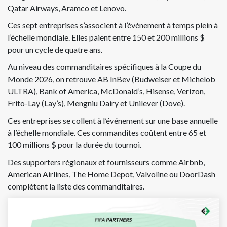
Qatar Airways, Aramco et Lenovo.
Ces sept entreprises s’associent à l’événement à temps plein à
l’échelle mondiale. Elles paient entre 150 et 200 millions $
pour un cycle de quatre ans.
Au niveau des commanditaires spécifiques à la Coupe du
Monde 2026, on retrouve AB InBev (Budweiser et Michelob
ULTRA), Bank of America, McDonald’s, Hisense, Verizon,
Frito-Lay (Lay’s), Mengniu Dairy et Unilever (Dove).
Ces entreprises se collent à l’événement sur une base annuelle
à l’échelle mondiale. Ces commandites coûtent entre 65 et
100 millions $ pour la durée du tournoi.
Des supporters régionaux et fournisseurs comme Airbnb,
American Airlines, The Home Depot, Valvoline ou DoorDash
complètent la liste des commanditaires.