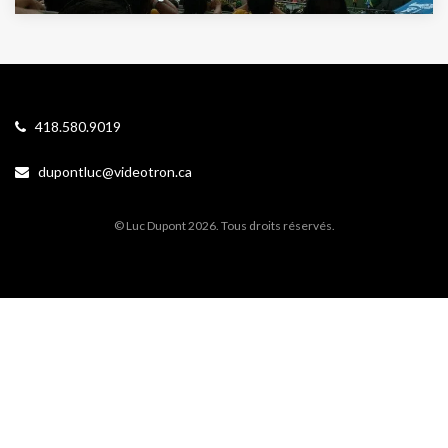
418.580.9019
dupontluc@videotron.ca
© Luc Dupont 2026. Tous droits réservés.