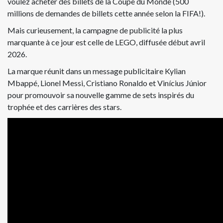
voulez acheter des billets de la Coupe du Monde (500
millions de demandes de billets cette année selon la FIFA!).
Mais curieusement, la campagne de publicité la plus
marquante à ce jour est celle de LEGO, diffusée début avril
2026.
La marque réunit dans un message publicitaire Kylian
Mbappé, Lionel Messi, Cristiano Ronaldo et Vinícius Júnior
pour promouvoir sa nouvelle gamme de sets inspirés du
trophée et des carrières des stars.