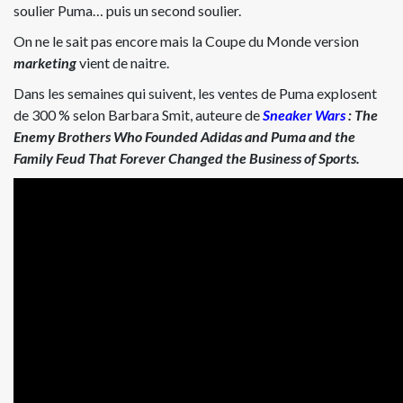
soulier Puma… puis un second soulier.
On ne le sait pas encore mais la Coupe du Monde version
marketing
vient de naitre.
Dans les semaines qui suivent, les ventes de Puma explosent
de 300 % selon Barbara Smit, auteure de
Sneaker Wars
: The
Enemy Brothers Who Founded Adidas and Puma and the
Family Feud That Forever Changed the Business of Sports.