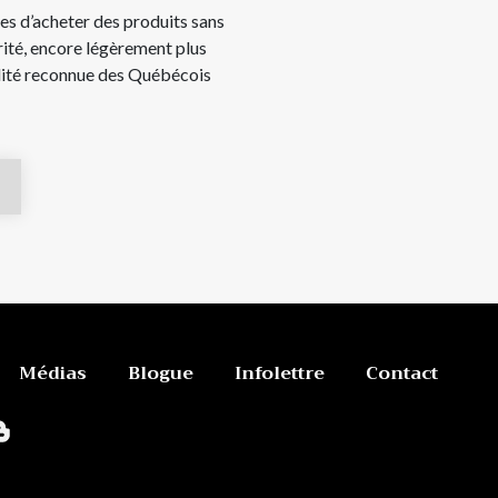
s d’acheter des produits sans
rité, encore légèrement plus
élité reconnue des Québécois
Médias
Blogue
Infolettre
Contact