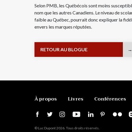
Selon PMB, les Québécois sont moins susceptible
nom que les autres Canadiens. Le niveau de scola
faible au Québec, pourrait donc expliquer la fid
envers les marques réputées.
RETOUR AU BLOGUE
À propos
Livres
Conférences
© Luc Dupont 2026. Tous droits réservés.