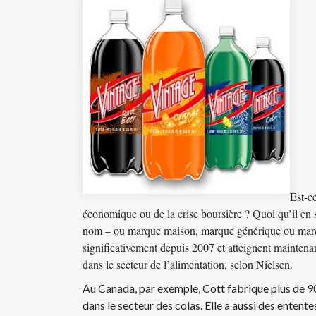
Est-c
économique ou de la crise boursière ? Quoi qu’il en s
nom – ou marque maison, marque générique ou marq
significativement depuis 2007 et atteignent mainten
dans le secteur de l’alimentation,
selon Nielsen
.
Au Canada, par exemple, Cott fabrique plus de 9
dans le secteur des colas. Elle a aussi des enten