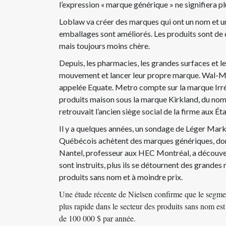
l’expression « marque générique » ne signifiera pl
Loblaw va créer des marques qui ont un nom et un
emballages sont améliorés. Les produits sont de q
mais toujours moins chère.
Depuis, les pharmacies, les grandes surfaces et les
mouvement et lancer leur propre marque. Wal-M
appelée Equate. Metro compte sur la marque Irré
produits maison sous la marque Kirkland, du nom d
retrouvait l’ancien siège social de la firme aux Ét
Il y a quelques années, un sondage de Léger Mark
Québécois achètent des marques génériques, do
Nantel, professeur aux HEC Montréal, a découve
sont instruits, plus ils se détournent des grande
produits sans nom et à moindre prix.
Une étude récente de Nielsen
confirme que le segmen
plus rapide dans le secteur des produits sans nom e
de 100 000 $ par année.