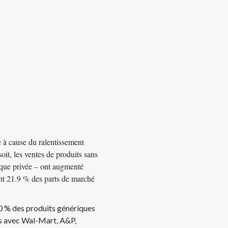
e à cause du ralentissement
oit, les ventes de produits sans
ue privée – ont augmenté
ant 21.9 % des parts de marché
0 % des produits génériques
tes avec Wal-Mart, A&P,