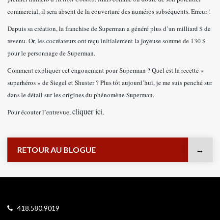
commercial, il sera absent de la couverture des numéros subséquents. Erreur !
Depuis sa création, la franchise de Superman a généré plus d’un milliard $ de
revenu. Or, les cocréateurs ont reçu initialement la joyeuse somme de 130 $
pour le personnage de Superman.
Comment expliquer cet engouement pour Superman ? Quel est la recette «
superhéros » de Siegel et Shuster ? Plus tôt aujourd’hui, je me suis penché sur
dans le détail sur les origines du phénomène Superman.
cliquer ici
Pour écouter l’entrevue,
.
RETOUR AU BLOGUE
418.580.9019