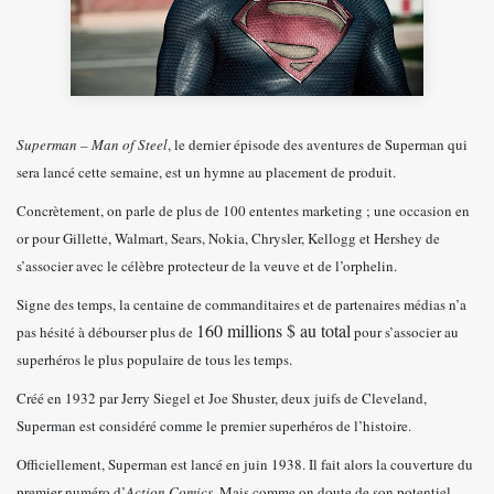
Superman – Man of Steel
, le dernier épisode des aventures de Superman qui
sera lancé cette semaine, est un hymne au placement de produit.
Concrètement, on parle de plus de 100 ententes marketing ; une occasion en
or pour Gillette, Walmart, Sears, Nokia, Chrysler, Kellogg et Hershey de
s’associer avec le célèbre protecteur de la veuve et de l’orphelin.
Signe des temps, la centaine de commanditaires et de partenaires médias n’a
160 millions $ au total
pas hésité à débourser plus de
pour s’associer au
superhéros le plus populaire de tous les temps.
Créé en 1932 par Jerry Siegel et Joe Shuster, deux juifs de Cleveland,
Superman est considéré comme le premier superhéros de l’histoire.
Officiellement, Superman est lancé en juin 1938. Il fait alors la couverture du
premier numéro d’
Action Comics
. Mais comme on doute de son potentiel