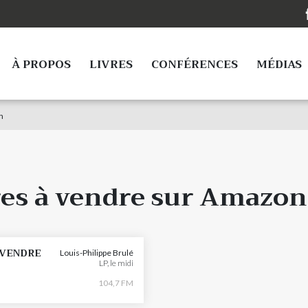
À PROPOS
LIVRES
CONFÉRENCES
MÉDIAS
n
res à vendre sur Amazon
 VENDRE
Louis-Philippe Brulé
LP, le midi
104,7 FM