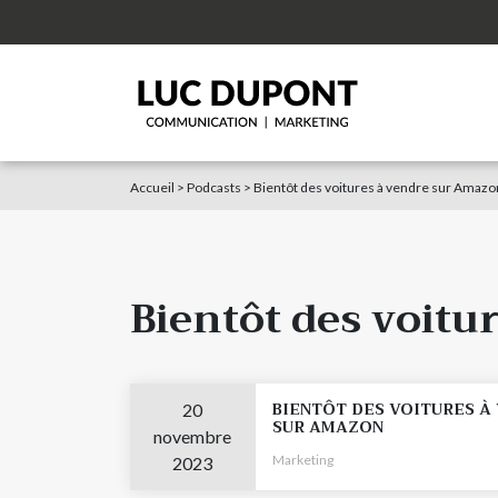
Accueil
>
Podcasts
>
Bientôt des voitures à vendre sur Amazo
Bientôt des voitu
BIENTÔT DES VOITURES À
20
SUR AMAZON
novembre
Marketing
2023