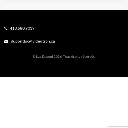
418.580.9019
dupontluc@videotron.ca
© Luc Dupont 2026. Tous droits réservés.