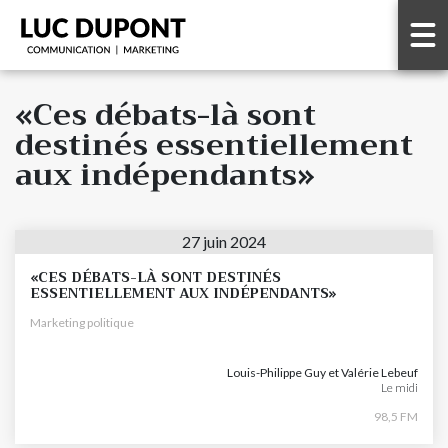
«Ces débats-là sont
destinés essentiellement
aux indépendants»
27 juin 2024
«CES DÉBATS-LÀ SONT DESTINÉS
ESSENTIELLEMENT AUX INDÉPENDANTS»
Marketing politique
Louis-Philippe Guy et Valérie Lebeuf
Le midi
98,5 FM