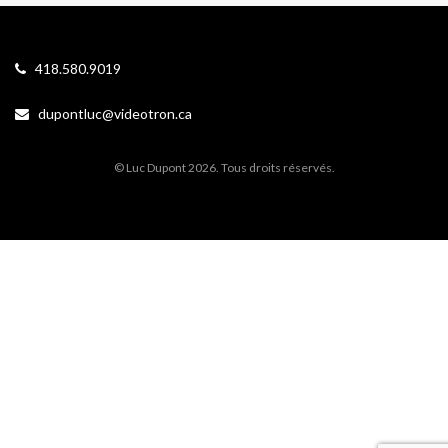
418.580.9019
dupontluc@videotron.ca
© Luc Dupont 2026. Tous droits réservés.