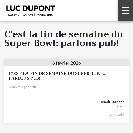
C’est la fin de semaine du
Super Bowl: parlons pub!
6 février 2026
C’EST LA FIN DE SEMAINE DU SUPER BOWL:
PARLONS PUB!
Marketing sportif
Benoit Dutrizac
Dutrizac
Qub radio