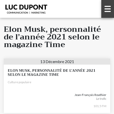
Elon Musk, personnalité
de l’année 2021 selon le
magazine Time
13 Décembre 2021
ELON MUSK, PERSONNALITÉ DE L’ANNÉE 2021
SELON LE MAGAZINE TIME
Culture populaire
Jean-François Routhier
Le trafic
101.5 FM