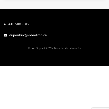
418.580.9019
dupontluc@videotron.ca
© Luc Dupont 2026. Tous droits réservés.