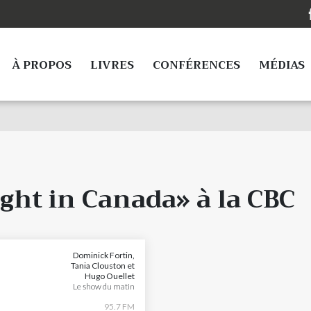
À PROPOS
LIVRES
CONFÉRENCES
MÉDIAS
ght in Canada» à la CBC
Dominick Fortin,
Tania Clouston et
Hugo Ouellet
Le show du matin
95.7 FM