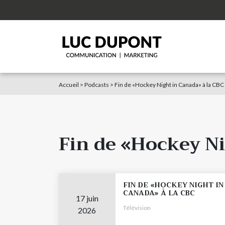
Accueil
>
Podcasts
>
Fin de «Hockey Night in Canada» à la CBC
Fin de «Hockey Ni
FIN DE «HOCKEY NIGHT IN
CANADA» À LA CBC
17 juin
Télévision
2026