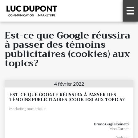
Est-ce que Google réussira
à passer des témoins
publicitaires (cookies) aux
topics?
4 février 2022
EST-CE QUE GOOGLE RÉUSSIRA À PASSER DES
TÉMOINS PUBLICITAIRES (COOKIES) AUX TOPICS?
Marketing numérique
Bruno Guglielminetti
Mon Carnet
Podcast