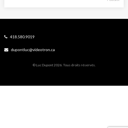
418.580.9019
dupontluc@videotron.ca
© Luc Dupont 2026. Tous droits réservés.