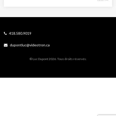
418.580.9019
dupontluc@videotron.ca
© Luc Dupont 2026. Tous droits réservés.