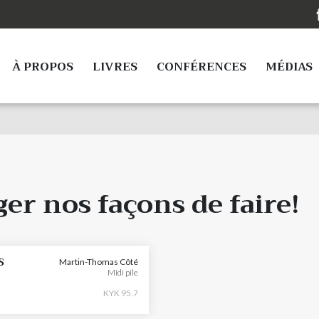
À PROPOS
LIVRES
CONFÉRENCES
MÉDIAS
er nos façons de faire!
S
Martin-Thomas Côté
Midi pile
KYK 95.7