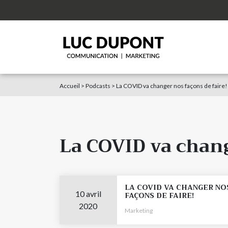
Accueil
>
Podcasts
>
La COVID va changer nos façons de faire!
La COVID va chang
LA COVID VA CHANGER NO
10 avril
FAÇONS DE FAIRE!
2020
Marketing