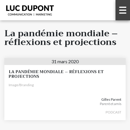
La pandémie mondiale –
réflexions et projections
31 mars 2020
LA PANDÉMIE MONDIALE – RÉFLEXIONS ET
PROJECTIONS
Image/Branding
Gilles Parent
Parent et amis
PODCAST