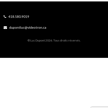
418.580.9019
dupontluc@videotron.ca
© Luc Dupont 2026. Tous droits réservés.