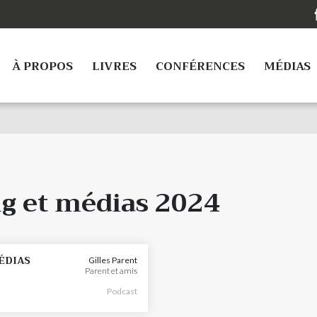
À PROPOS
LIVRES
CONFÉRENCES
MÉDIAS
g et médias 2024
ÉDIAS
Gilles Parent
Parent et amis
Podcast