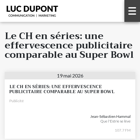
Le CH en séries: une
effervescence publicitaire
comparable au Super Bowl
19 mai 2026
LE CH EN SÉRIES: UNE EFFERVESCENCE
PUBLICITAIRE COMPARABLE AU SUPER BOWL
Publicité
Jean-Sébastien Hammal
Que l'Estrie se lève
107.7 FM