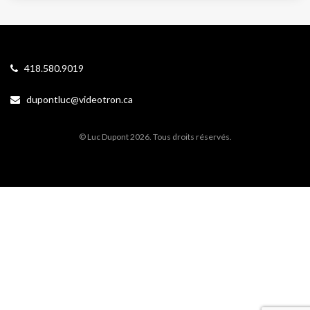
418.580.9019
dupontluc@videotron.ca
© Luc Dupont 2026. Tous droits réservés.