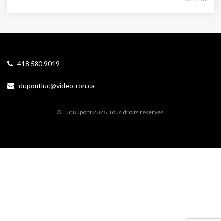
418.580.9019
dupontluc@videotron.ca
© Luc Dupont 2026. Tous droits réservés.