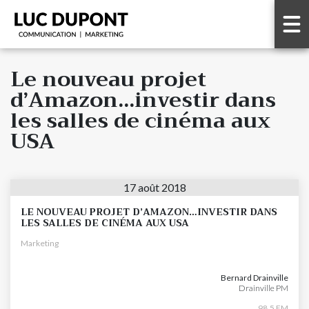
Le nouveau projet
d’Amazon…investir dans
les salles de cinéma aux
USA
17 août 2018
LE NOUVEAU PROJET D’AMAZON…INVESTIR DANS
LES SALLES DE CINÉMA AUX USA
Marketing
Bernard Drainville
Drainville PM
98.5 FM