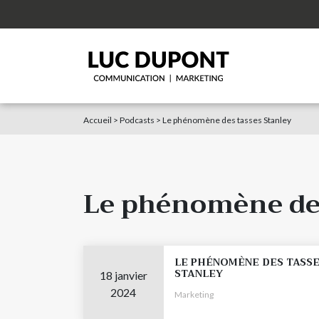
Accueil
>
Podcasts
>
Le phénomène des tasses Stanley
Le phénomène des
LE PHÉNOMÈNE DES TASS
STANLEY
18 janvier
2024
Marketing