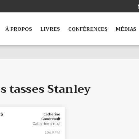
À PROPOS
LIVRES
CONFÉRENCES
MÉDIAS
 tasses Stanley
ES
Catherine
Gaudreault
Catherine le midi
106,9 FM