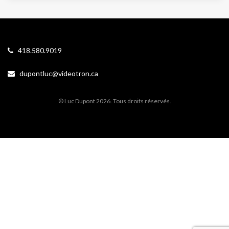
418.580.9019
dupontluc@videotron.ca
© Luc Dupont 2026. Tous droits réservés.