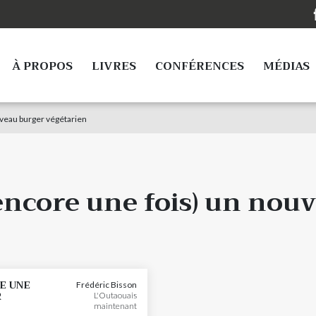
À PROPOS
LIVRES
CONFÉRENCES
MÉDIAS
veau burger végétarien
encore une fois) un nou
E UNE
Frédéric Bisson
R
L'Outaouais
maintenant