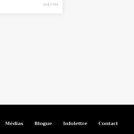
104,7 FM
Médias
Blogue
Infolettre
Contact