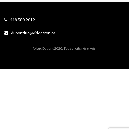
418.580.9019
dupontluc@videotron.ca
© Luc Dupont 2026. Tous droits réservés.