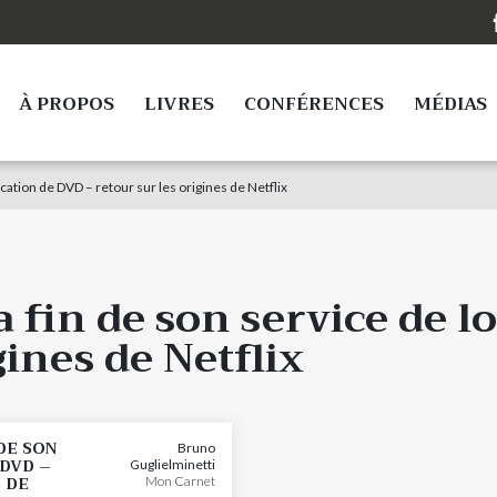
À PROPOS
LIVRES
CONFÉRENCES
MÉDIAS
ocation de DVD – retour sur les origines de Netflix
a fin de son service de l
gines de Netflix
DE SON
Bruno
 DVD –
Guglielminetti
 DE
Mon Carnet