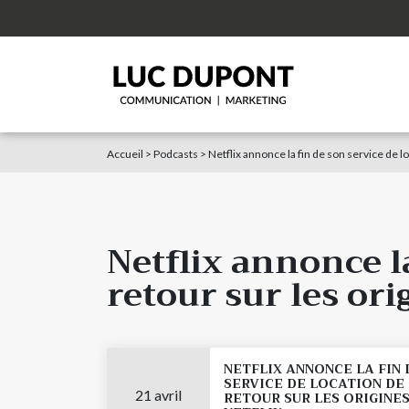
Accueil
>
Podcasts
>
Netflix annonce la fin de son service de l
Netflix annonce l
retour sur les ori
NETFLIX ANNONCE LA FIN 
SERVICE DE LOCATION DE
21 avril
RETOUR SUR LES ORIGINES