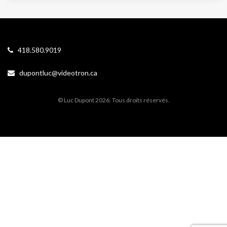
418.580.9019
dupontluc@videotron.ca
© Luc Dupont 2026. Tous droits réservés.