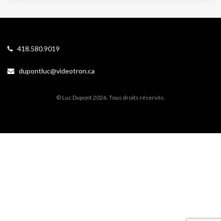
418.580.9019
dupontluc@videotron.ca
© Luc Dupont 2026. Tous droits réservés.