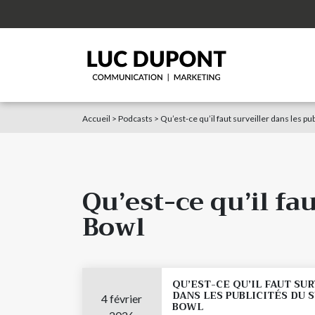
Accueil
>
Podcasts
>
Qu’est-ce qu’il faut surveiller dans les pu
Qu’est-ce qu’il fa
Bowl
QU’EST-CE QU’IL FAUT SU
DANS LES PUBLICITÉS DU 
4 février
BOWL