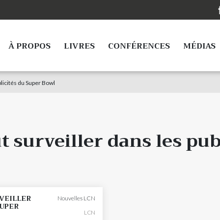
À PROPOS
LIVRES
CONFÉRENCES
MÉDIAS
blicités du Super Bowl
ut surveiller dans les pu
RVEILLER
Nouvelles LCN
SUPER
LCN