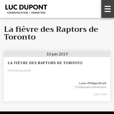
La fièvre des Raptors de
Toronto
10 juin 2019
LA FIÈVRE DES RAPTORS DE TORONTO
Marketing sportif
Louis-Philippe Brulé
L'Outaouais maintenant
104.7 FM