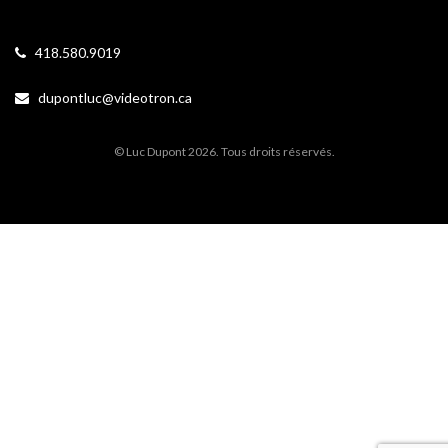
418.580.9019
dupontluc@videotron.ca
© Luc Dupont 2026. Tous droits réservés.