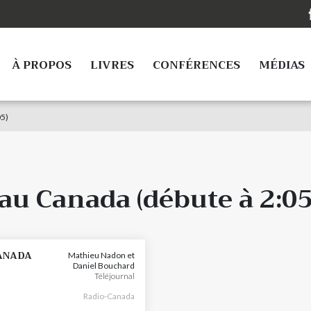
À PROPOS
LIVRES
CONFÉRENCES
MÉDIAS
05)
 au Canada (débute à 2:05
ANADA
Mathieu Nadon et
Daniel Bouchard
Téléjournal
Radio-Canada