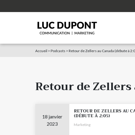
Accueil
>
Podcasts
>
Retour de Zellers au Canada (débute à 2:
Retour de Zellers
RETOUR DE ZELLERS AU C
(DÉBUTE À 2:05)
18 janvier
2023
Marketing