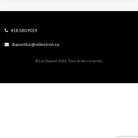
418.580.9019
dupontluc@videotron.ca
© Luc Dupont 2026. Tous droits réservés.