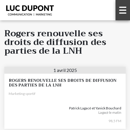
Rogers renouvelle ses
droits de diffusion des
parties de la LNH
1 avril 2025
ROGERS RENOUVELLE SES DROITS DE DIFFUSION
DES PARTIES DE LA LNH
Marketing sportif
Patrick Lagacé et Yanick Bouchard
Lagacé le matin
98,5 FM