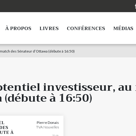
À PROPOS
LIVRES
CONFÉRENCES
MÉDIAS
u match des Sénateur d’Ottawa (débute à 16:50)
tentiel investisseur, au
 (débute à 16:50)
EL
Pierre Donais
DES
TVA Nouvelles
UTE À
TVA