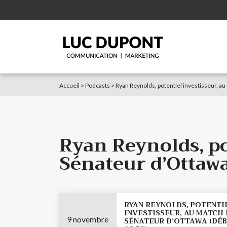
Accueil
>
Podcasts
>
Ryan Reynolds, potentiel investisseur, a
Ryan Reynolds, po
Sénateur d’Ottawa
RYAN REYNOLDS, POTENTI
INVESTISSEUR, AU MATCH 
9 novembre
SÉNATEUR D’OTTAWA (DÉB