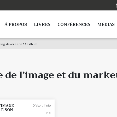
À PROPOS
LIVRES
CONFÉRENCES
MÉDIAS
eting, dévoile son 11e album
e de l’image et du marke
L’IMAGE
D'abord l'info
LE SON
RDI