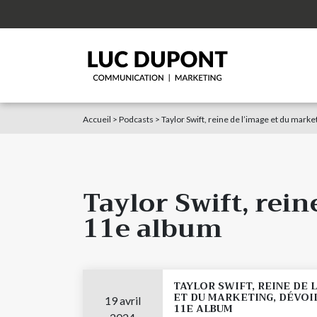
Accueil
>
Podcasts
>
Taylor Swift, reine de l’image et du mark
Taylor Swift, rein
11e album
TAYLOR SWIFT, REINE DE 
ET DU MARKETING, DÉVOI
19 avril
11E ALBUM