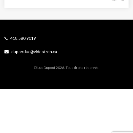
418.580.9019
dupontluc@videotron.ca
© Luc Dupont 2026. Tous droits réservés.