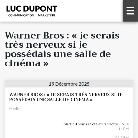
Warner Bros : « je serais
très nerveux si je
possédais une salle de
cinéma »
19 Décembre 2025
WARNER BROS : « JE SERAIS TRÈS NERVEUX SI JE
POSSÉDAIS UNE SALLE DE CINÉMA »
Médias
Martin-Thomas Côté et Cahrlotte Houle
Le PM
95.7 FM