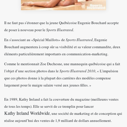
Il ne faut pas s’étonner que la jeune Québécoise Eugenie Bouchard accepte
de poser à nouveau pour le
Sports Illustrated
.
En s’associant au «Spécial Maillots» de
Sports Illustrated
, Eugenie
Bouchard augmentera à coup sûr sa visibilité et sa valeur commandite, deux
éléments particulièrement importants en communication-marketing.
Comme le mentionnait Zoe Duchesne, une mannequin québécoise qui a fait
l’objet d’une section photos dans le
Sports Illustrated 2010
, « L’impulsion
que ces photos donne à la plupart des carrières des modèles compense
largement pour le maigre salaire versé aux jeunes filles. »
En 1989, Kathy Ireland a fait la couverture du magazine (meilleures ventes
de tous les temps). Elle se servit de ce tremplin pour lancer
Kathy Ireland Worldwide
, une société de marketing et de conception qui
réalise aujourd’hui des ventes de 1,9 milliard de dollars annuellement.