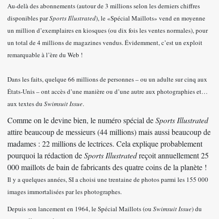
Au-delà des abonnements (autour de 3 millions selon les derniers chiffres
disponibles par
Sports Illustrated
), le «Spécial Maillots» vend en moyenne
un million d’exemplaires en kiosques (ou dix fois les ventes normales), pour
un total de 4 millions de magazines vendus. Évidemment, c’est un exploit
remarquable à l’ère du Web !
Dans les faits, quelque 66 millions de personnes – ou un adulte sur cinq aux
États-Unis – ont accès d’une manière ou d’une autre aux photographies et…
aux textes du
Swimsuit Issue
.
Comme on le devine bien, le numéro spécial de
Sports Illustrated
attire beaucoup de messieurs (44 millions) mais aussi beaucoup de
madames : 22 millions de lectrices. Cela explique probablement
pourquoi la rédaction de
Sports Illustrated
reçoit annuellement 25
000 maillots de bain de fabricants des quatre coins de la planète !
Il y a quelques années, SI a choisi une trentaine de photos parmi les 155 000
images immortalisées par les photographes.
Depuis son lancement en 1964, le Spécial Maillots (ou
Swimsuit Issue
) du