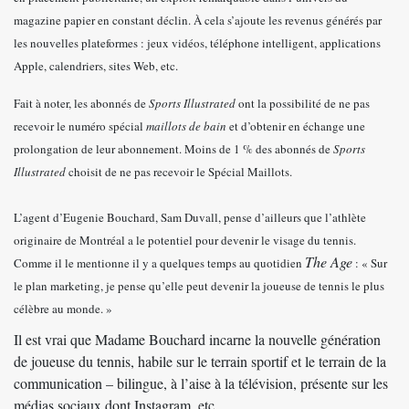
magazine papier en constant déclin. À cela s’ajoute les revenus générés par
les nouvelles plateformes : jeux vidéos, téléphone intelligent, applications
Apple, calendriers, sites Web, etc.
Fait à noter, les abonnés de
Sports Illustrated
ont la possibilité de ne pas
recevoir le numéro spécial
maillots de bain
et d’obtenir en échange une
prolongation de leur abonnement. Moins de 1 % des abonnés de
Sports
Illustrated
choisit de ne pas recevoir le Spécial Maillots.
L’agent d’Eugenie Bouchard, Sam Duvall, pense d’ailleurs que l’athlète
originaire de Montréal a le potentiel pour devenir le visage du tennis.
The Age
Comme il le mentionne il y a quelques temps au quotidien
: « Sur
le plan marketing, je pense qu’elle peut devenir la joueuse de tennis le plus
célèbre au monde. »
Il est vrai que Madame Bouchard incarne la nouvelle génération
de joueuse du tennis, habile sur le terrain sportif et le terrain de la
communication – bilingue, à l’aise à la télévision, présente sur les
médias sociaux dont Instagram, etc.