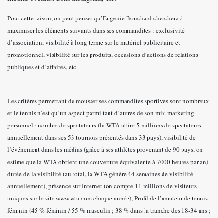
Pour cette raison, on peut penser qu’Eugenie Bouchard cherchera à
maximiser les éléments suivants dans ses commandites : exclusivité
d’association, visibilité à long terme sur le matériel publicitaire et
promotionnel, visibilité sur les produits, occasions d’actions de relations
publiques et d’affaires, etc.
Les critères permettant de mousser ses commandites sportives sont nombreux
et le tennis n’est qu’un aspect parmi tant d’autres de son mix-marketing
personnel :
nombre de spectateurs (la WTA attire 5 millions de spectateurs
annuellement dans ses 53 tournois présentés dans 33 pays), visibilité de
l’événement dans les médias (grâce à ses athlètes provenant de 90 pays, on
estime que la WTA obtient une couverture équivalente à 7000 heures par an),
durée de la visibilité (au total, la WTA génère 44 semaines de visibilité
annuellement), présence sur Internet (on compte 11 millions de visiteurs
uniques sur le site www.wta.com chaque année), Profil de l’amateur de tennis
féminin (45 % féminin / 55 % masculin ; 38 % dans la tranche des 18-34 ans ;