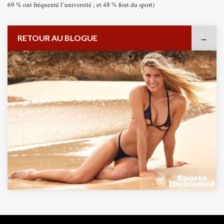
69 % ont fréquenté l’université ; et 48 % font du sport)
RETOUR AU BLOGUE