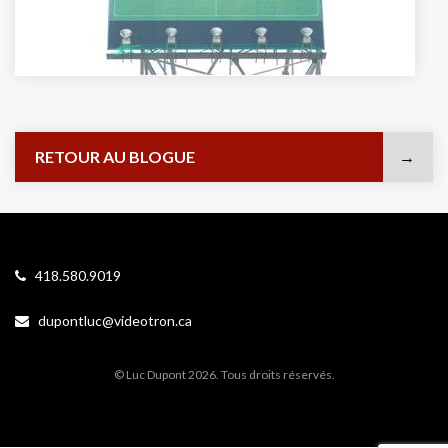
RETOUR AU BLOGUE
418.580.9019
dupontluc@videotron.ca
© Luc Dupont 2026. Tous droits réservés.