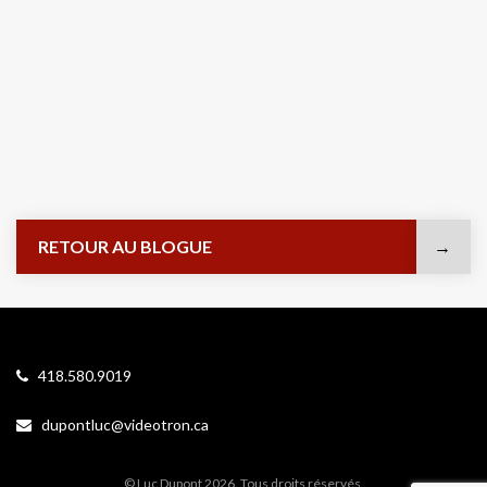
RETOUR AU BLOGUE
418.580.9019
dupontluc@videotron.ca
© Luc Dupont 2026. Tous droits réservés.