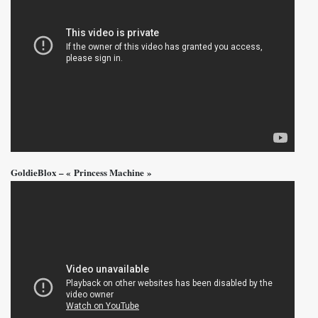
GoldieBlox – « Princess Machine »