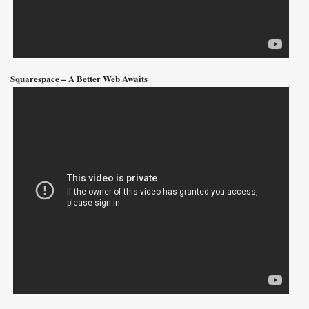
Squarespace – A Better Web Awaits