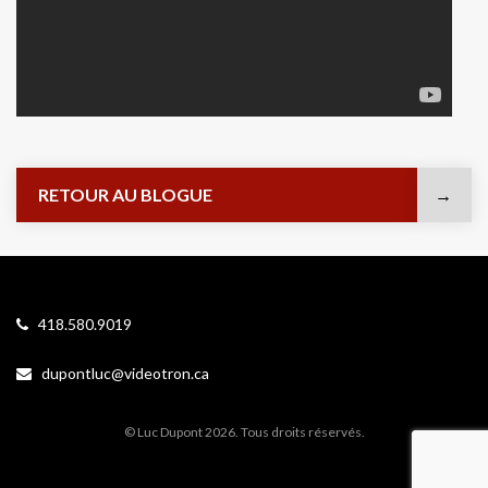
RETOUR AU BLOGUE
418.580.9019
dupontluc@videotron.ca
© Luc Dupont 2026. Tous droits réservés.