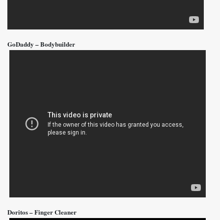
GoDaddy – Bodybuilder
Doritos – Finger Cleaner