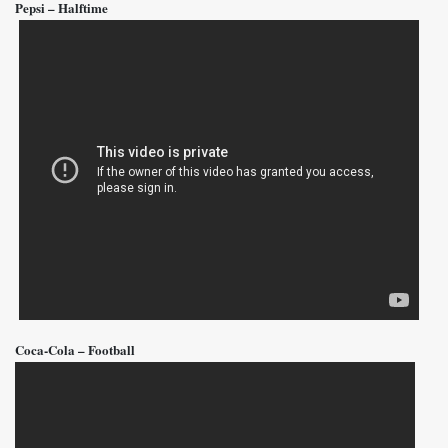
Pepsi – Halftime
Coca-Cola – Football