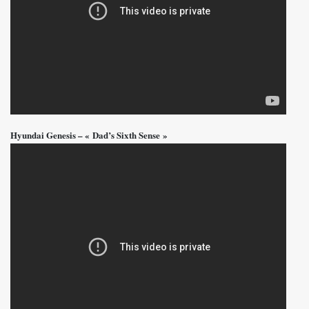
Hyundai Genesis – « Dad’s Sixth Sense »