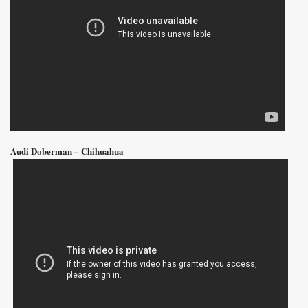
Audi Doberman – Chihuahua