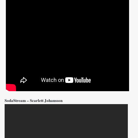
SodaStream – Scarlett Johansson