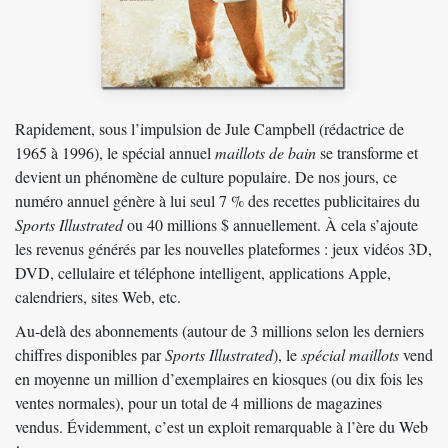
Rapidement, sous l’impulsion de Jule Campbell (rédactrice de
1965 à 1996), le spécial annuel
maillots de bain
se transforme et
devient un phénomène de culture populaire. De nos jours, ce
numéro annuel génère à lui seul 7 % des recettes publicitaires du
Sports Illustrated
ou 40 millions $ annuellement. À cela s’ajoute
les revenus générés par les nouvelles plateformes : jeux vidéos 3D,
DVD, cellulaire et téléphone intelligent, applications Apple,
calendriers, sites Web, etc.
Au-delà des abonnements (autour de 3 millions selon les derniers
chiffres disponibles par
Sports Illustrated
), le
spécial maillots
vend
en moyenne un million d’exemplaires en kiosques (ou dix fois les
ventes normales), pour un total de 4 millions de magazines
vendus. Évidemment, c’est un exploit remarquable à l’ère du Web