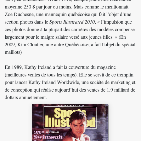
moyenne 250 $ par jour ou moins. Mais comme le mentionnait
Zoe Duchesne, une mannequin québécoise qui fait l’objet d’une
section photos dans le
Sports Illustrated 2010
, « l’impulsion que
ces photos donne à la plupart des carrières des modèles compense
largement pour le maigre salaire versé aux jeunes filles. » (En
2009, Kim Cloutier, une autre Québécoise, a fait l’objet du spécial
maillots)
En 1989, Kathy Ireland a fait la couverture du magazine
(meilleures ventes de tous les temps). Elle se servit de ce tremplin
pour lancer
Kathy Ireland Worldwide
, une société de marketing et
de conception qui réalise aujourd’hui des ventes de 1,9 milliard de
dollars annuellement.