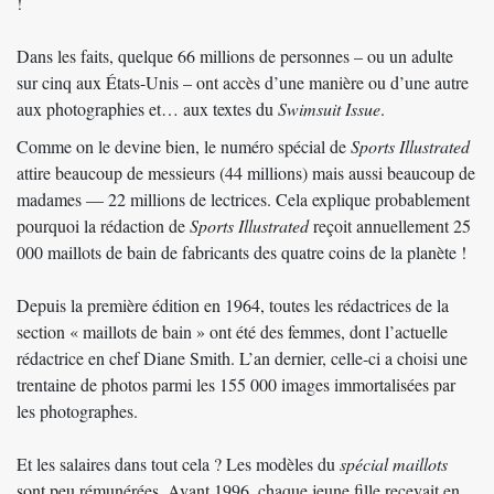
!
Dans les faits, q
uelque 66 millions de personnes – ou un adulte
sur cinq aux États-Unis – ont accès d’une manière ou d’une autre
aux photographies et… aux textes du
Swimsuit Issue
.
Comme on le devine bien, le numéro spécial de
Sports Illustrated
attire beaucoup de messieurs (44 millions) mais aussi beaucoup de
madames — 22 millions de lectrices. Cela explique probablement
pourquoi la rédaction de
Sports Illustrated
reçoit annuellement 25
000 maillots de bain de fabricants des quatre coins de la planète !
Depuis la première édition en 1964, toutes les rédactrices de la
section « maillots de bain » ont été des femmes, dont l’actuelle
rédactrice en chef Diane Smith. L’an dernier, celle-ci a choisi une
trentaine de photos parmi les 155 000 images immortalisées par
les photographes.
Et les salaires dans tout cela ? Les modèles du
spécial maillots
sont peu rémunérées. Avant 1996, chaque jeune fille recevait en