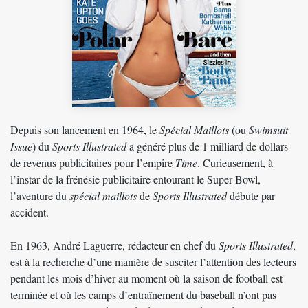
Depuis son lancement en 1964, le
Spécial Maillots
(ou
Swimsuit
Issue
) du
Sports Illustrated
a généré plus de 1 milliard de dollars
de revenus publicitaires pour l’empire
Time
. Curieusement, à
l’instar de la frénésie publicitaire entourant le Super Bowl,
l’aventure du
spécial maillots
de
Sports Illustrated
débute par
accident.
En 1963, André Laguerre, rédacteur en chef du
Sports Illustrated
,
est à la recherche d’une manière de susciter l’attention des lecteurs
pendant les mois d’hiver au moment où la saison de football est
terminée et où les camps d’entraînement du baseball n’ont pas