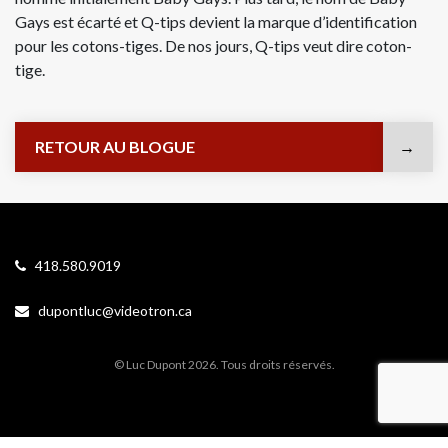
Gays est écarté et Q-tips devient la marque d’identification
pour les cotons-tiges. De nos jours, Q-tips veut dire coton-
tige.
RETOUR AU BLOGUE
418.580.9019
dupontluc@videotron.ca
© Luc Dupont 2026. Tous droits réservés.