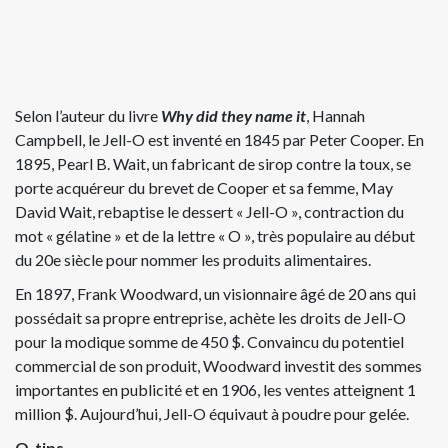
Selon l’auteur du livre
Why did they name it
, Hannah
Campbell, le Jell-O est inventé en 1845 par Peter Cooper. En
1895, Pearl B. Wait, un fabricant de sirop contre la toux, se
porte acquéreur du brevet de Cooper et sa femme, May
David Wait, rebaptise le dessert « Jell-O », contraction du
mot « gélatine » et de la lettre « O », très populaire au début
du 20e siècle pour nommer les produits alimentaires.
En 1897, Frank Woodward, un visionnaire âgé de 20 ans qui
possédait sa propre entreprise, achète les droits de Jell-O
pour la modique somme de 450 $. Convaincu du potentiel
commercial de son produit, Woodward investit des sommes
importantes en publicité et en 1906, les ventes atteignent 1
million $. Aujourd’hui, Jell-O équivaut à poudre pour gelée.
Q-tips