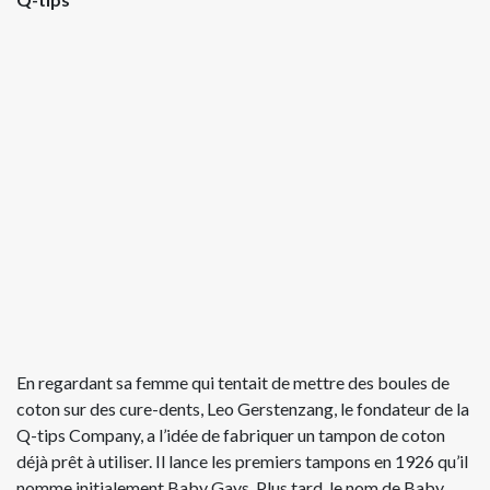
En regardant sa femme qui tentait de mettre des boules de
coton sur des cure-dents, Leo Gerstenzang, le fondateur de la
Q-tips Company, a l’idée de fabriquer un tampon de coton
déjà prêt à utiliser. Il lance les premiers tampons en 1926 qu’il
nomme initialement Baby Gays. Plus tard, le nom de Baby