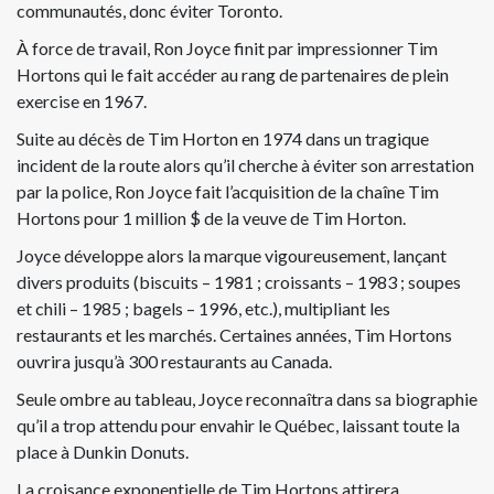
communautés, donc éviter Toronto.
À force de travail, Ron Joyce finit par impressionner Tim
Hortons qui le fait accéder au rang de partenaires de plein
exercise en 1967.
Suite au décès de Tim Horton en 1974 dans un tragique
incident de la route alors qu’il cherche à éviter son arrestation
par la police, Ron Joyce fait l’acquisition de la chaîne Tim
Hortons pour 1 million $ de la veuve de Tim Horton.
Joyce développe alors la marque vigoureusement, lançant
divers produits (biscuits – 1981 ; croissants – 1983 ; soupes
et chili – 1985 ; bagels – 1996, etc.), multipliant les
restaurants et les marchés. Certaines années, Tim Hortons
ouvrira jusqu’à 300 restaurants au Canada.
Seule ombre au tableau, Joyce reconnaîtra dans sa biographie
qu’il a trop attendu pour envahir le Québec, laissant toute la
place à Dunkin Donuts.
La croisance exponentielle de Tim Hortons attirera