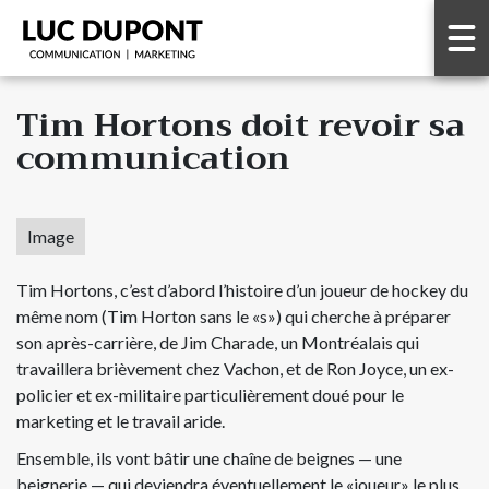
Tim Hortons doit revoir sa
communication
Image
Tim Hortons, c’est d’abord l’histoire d’un joueur de hockey du
même nom (Tim Horton sans le «s») qui cherche à préparer
son après-carrière, de Jim Charade, un Montréalais qui
travaillera brièvement chez Vachon, et de Ron Joyce, un ex-
policier et ex-militaire particulièrement doué pour le
marketing et le travail aride.
Ensemble, ils vont bâtir une chaîne de beignes — une
beignerie — qui deviendra éventuellement le «joueur» le plus