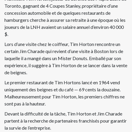
Toronto, gagnant de 4 Coupes Stanley, propriétaire d’une
concession automobile et de quelques restaurants de
hamburgers cherche à assurer sa retraite à une époque où les
joueurs de la LNH avaient un salaire annuel d’environ 40 000
$.
Lors d’une visite chez le coiffeur, Tim Horton rencontre un
certain Jim Charade qui revient d’une visite à Boston lors de
laquelle il a mangé dans un Mister Donuts. Emballé par son
expérience, il suggère à Tim Horton de se lancer dans la vente
de beignes.
Le premier restaurant de Tim Hortons lancé en 1964 vend
uniquement des beignes et du café — 69 cents la douzaine.
Malheureusement pour Tim Horton, les premiers chiffres ne
sont pas à la hauteur.
Devant la difficulté de la tâche, Tim Horton et Jim Charade
partent à la recherche de partenaires franchisés pour garantir
la survie de l’entreprise.