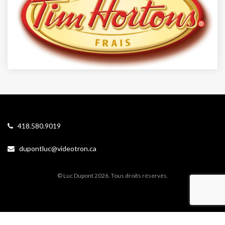
418.580.9019
dupontluc@videotron.ca
© Luc Dupont 2026. Tous droits réservés.