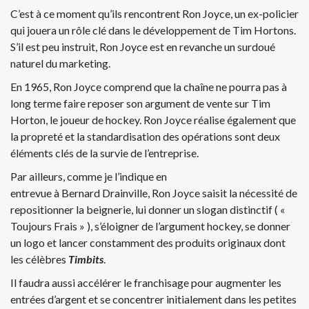
C’est à ce moment qu’ils rencontrent Ron Joyce, un ex-policier
qui jouera un rôle clé dans le développement de Tim Hortons.
S’il est peu instruit, Ron Joyce est en revanche un surdoué
naturel du marketing.
En 1965, Ron Joyce comprend que la chaîne ne pourra pas à
long terme faire reposer son argument de vente sur Tim
Horton, le joueur de hockey. Ron Joyce réalise également que
la propreté et la standardisation des opérations sont deux
éléments clés de la survie de l’entreprise.
Par ailleurs, comme je l’indique en
entrevue à Bernard Drainville
, Ron Joyce saisit la nécessité de
repositionner la beignerie, lui donner un slogan distinctif ( «
Toujours Frais » ), s’éloigner de l’argument hockey, se donner
un logo et lancer constamment des produits originaux dont
les célèbres
Timbits
.
Il faudra aussi accélérer le franchisage pour augmenter les
entrées d’argent et se concentrer initialement dans les petites