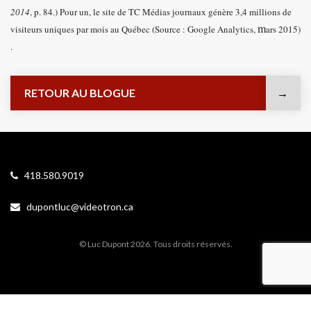
2014
, p. 84.) Pour un, le site de TC Médias journaux génère 3,4 millions de
m
visiteurs uniques par mois au Québec (Source :
Google Analytics,
ars 2015)
.
RETOUR AU BLOGUE
418.580.9019
dupontluc@videotron.ca
© Luc Dupont 2026. Tous droits réservés.