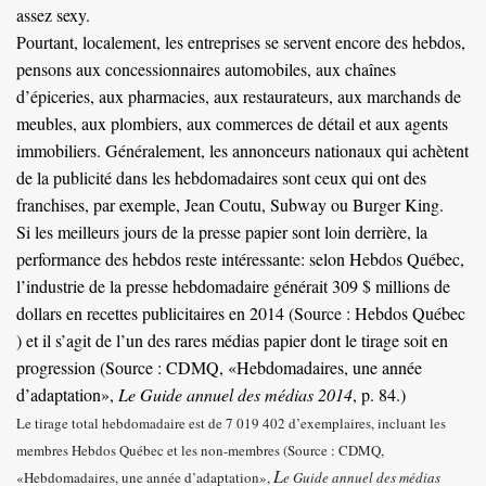
assez sexy.
Pourtant, localement, les entreprises se servent encore des hebdos,
pensons aux concessionnaires automobiles, aux chaînes
d’épiceries, aux pharmacies, aux restaurateurs, aux marchands de
meubles, aux plombiers, aux commerces de détail et aux agents
immobiliers.
Généralement, les annonceurs nationaux qui achètent
de la publicité dans les hebdomadaires sont ceux qui ont des
franchises, par exemple, Jean Coutu, Subway ou Burger King.
Si les meilleurs jours de la presse papier sont loin derrière, la
performance des hebdos reste intéressante: selon Hebdos Québec,
l’industrie de la presse hebdomadaire générait 309 $ millions de
dollars en recettes publicitaires en 2014 (Source : Hebdos Québec
) et il s’agit de l’un des rares médias papier dont le tirage soit en
progression (Source : CDMQ, «Hebdomadaires, une année
d’adaptation»,
L
e Guide annuel des médias 2014
, p. 84.)
Le tirage total hebdomadaire est de 7 019 402 d’exemplaires, incluant les
membres Hebdos Québec et les non-membres (Source : CDMQ,
L
«Hebdomadaires, une année d’adaptation»,
e Guide annuel des médias